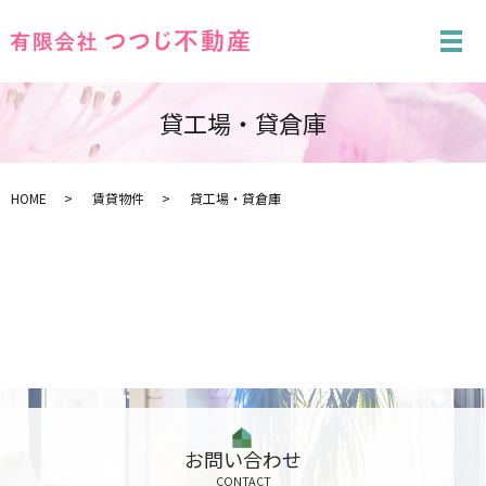
メ
貸工場・貸倉庫
HOME
賃貸物件
貸工場・貸倉庫
お問い合わせ
CONTACT