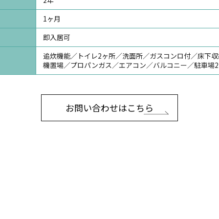
1ヶ月
即入居可
追炊機能／トイレ2ヶ所／洗面所／ガスコンロ付／床下
機置場／プロパンガス／エアコン／バルコニー／駐車場2
お問い合わせはこちら