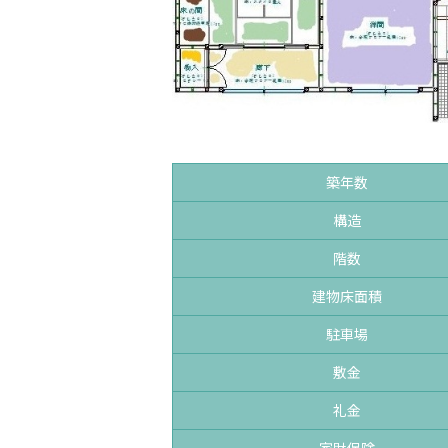
築年数
構造
階数
建物床面積
駐車場
敷金
礼金
家財保険