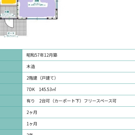
昭和57年12月築
木造
2階建（戸建て）
7DK 145.53㎡
有り 2台可（カーポート下）フリースペース可
2ヶ月
1ヶ月
2年