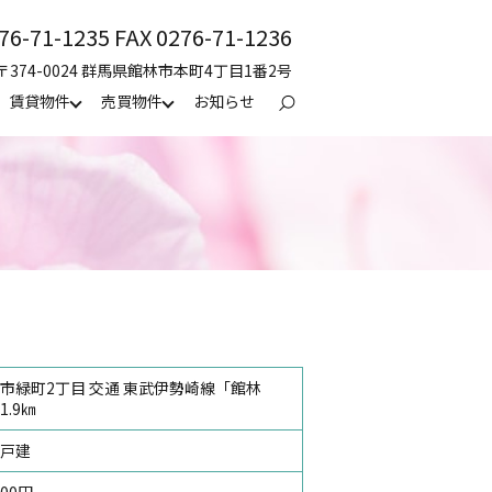
76-71-1235 FAX 0276-71-1236
〒374-0024 群馬県館林市本町4丁目1番2号
賃貸物件
売買物件
お知らせ
search
市緑町2丁目 交通 東武伊勢崎線「館林
1.9㎞
戸建