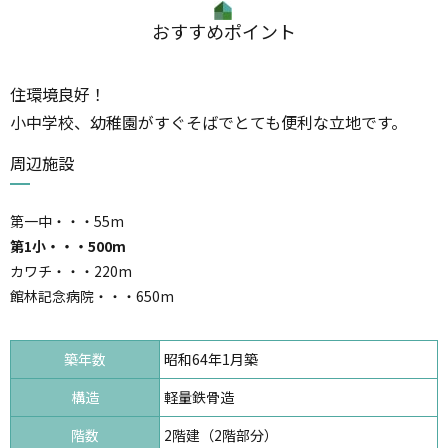
おすすめポイント
住環境良好！
小中学校、幼稚園がすぐそばでとても便利な立地です。
周辺施設
第一中・・・55m
第1小・・・500m
カワチ・・・220m
館林記念病院・・・650m
築年数
昭和64年1月築
構造
軽量鉄骨造
階数
2階建（2階部分）